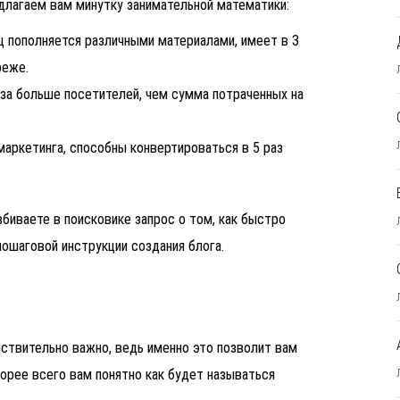
едлагаем вам минутку занимательной математики:
ц пополняется различными материалами, имеет в 3
 реже.
за больше посетителей, чем сумма потраченных на
аркетинга, способны конвертироваться в 5 раз
вбиваете в поисковике запрос о том, как быстро
пошаговой инструкции создания блога.
йствительно важно, ведь именно это позволит вам
корее всего вам понятно как будет называться