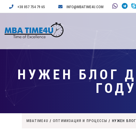
+38 057 754 79 65
INFO@MBATIME4U.COM
НУЖЕН БЛОГ Д
ГОДУ
MBATIME4U
/
ОПТИМИЗАЦИЯ И ПРОЦЕССЫ
/
НУЖЕН БЛОГ