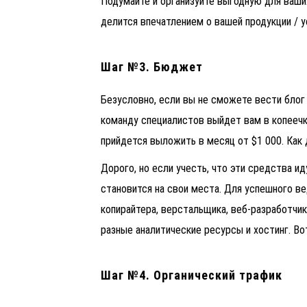
Подумайте и организуйте выгодную для ваши
делится впечатлением о вашей продукции / у
Шаг №3. Бюджет
Безусловно, если вы не сможете вести блог 
команду специалистов выйдет вам в копеечк
прийдется выложить в месяц от $1 000. Как 
Дорого, но если учесть, что эти средства и
становится на свои места. Для успешного ве
копирайтера, верстальщика, веб-разработчик
разные аналитические ресурсы и хостинг. Во
Шаг №4. Органический трафик