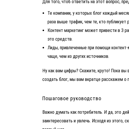
Для того, чтоб ответить на этот вопрос, пр
Те компании, у которых блог каждый меся
раза выше трафик, чем те, кто публикует
Контент маркетинг
может привести в 3 ра
это средств.
Лиды, привлеченные при помощи контент-м
чаще, чем из других источников.
Ну как вам цифры? Скажите, круто! Пока вы 
создать блог, мы вам вкратце расскажем о 
Пошаговое руководство
Важно думать как потребитель. И да, это де
заинтересовать и увлечь. Исходя из этого, с