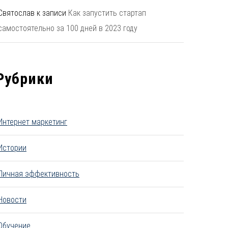
Святослав
к записи
Как запустить стартап
самостоятельно за 100 дней в 2023 году
Рубрики
Интернет маркетинг
Истории
Личная эффективность
Новости
Обучение