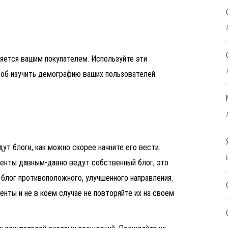
ляется вашим покупателем. Используйте эти
чтоб изучить демографию ваших пользователей.
ут блоги, как можно скорее начните его вести.
уренты давным-давно ведут собственный блог, это
блог противоположного, улучшенного направления.
нты и не в коем случае не повторяйте их на своем