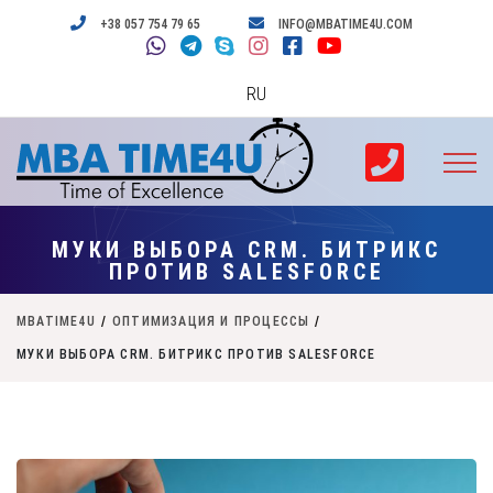
+38 057 754 79 65
INFO@MBATIME4U.COM
RU
МУКИ ВЫБОРА CRM. БИТРИКС
ПРОТИВ SALESFORCE
MBATIME4U
/
ОПТИМИЗАЦИЯ И ПРОЦЕССЫ
/
МУКИ ВЫБОРА CRM. БИТРИКС ПРОТИВ SALESFORCE