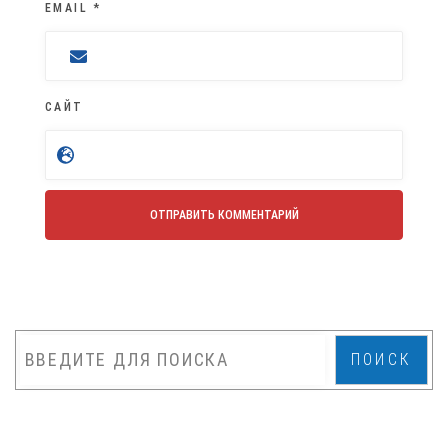
EMAIL
*
САЙТ
ПОИСК