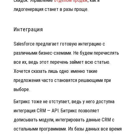
скидок.
Управление
отделом продаж
, как и
лидогенерация
станет в разы проще.
Интеграция
Salesforce предлагает готовую интеграцию с
различными бизнес-схемами. Не будем перечислять
все их, ведь этот перечень займет всю статью.
Хочется сказать лишь одно: именно такие
предложения часто становятся решающими при
выборе.
Битрикс тоже не отступает, ведь у него доступна
интеграция CRM
— API. Битрикс позволяет
дописывать модули, интегрировать данные CRM с
остальными программами. Их базы данных все время