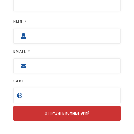
ИМЯ
*
EMAIL
*
САЙТ