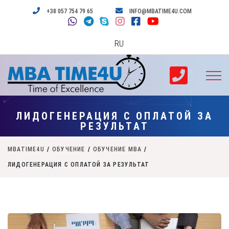
+38 057 754 79 65
INFO@MBATIME4U.COM
RU
ЛИДОГЕНЕРАЦИЯ С ОПЛАТОЙ ЗА
РЕЗУЛЬТАТ
MBATIME4U
/
ОБУЧЕНИЕ
/
ОБУЧЕНИЕ MBA
/
ЛИДОГЕНЕРАЦИЯ С ОПЛАТОЙ ЗА РЕЗУЛЬТАТ