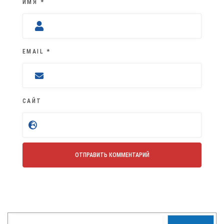
ИМЯ
*
EMAIL
*
САЙТ