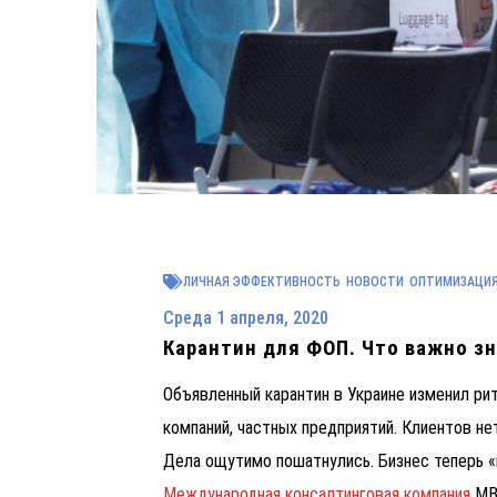
ЛИЧНАЯ ЭФФЕКТИВНОСТЬ
НОВОСТИ
ОПТИМИЗАЦИЯ
Среда 1 апреля, 2020
Карантин для ФОП. Что важно з
Объявленный карантин в Украине изменил ри
компаний, частных предприятий. Клиентов не
Дела ощутимо пошатнулись. Бизнес теперь «н
Международная консалтинговая компания
MBA