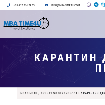
+38 057 754 79 65
INFO@MBATIME4U.COM
КАРАНТИН 
П
MBATIME4U
/
ЛИЧНАЯ ЭФФЕКТИВНОСТЬ
/
КАРАНТИН ДЛ