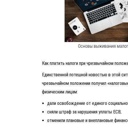
Основы выживания малого
Как платить налоги при чрезвычайном полож
Единственной потешной новостью в этой сит
чрезвычайном положении получил «налоговые
физическим лицам:
дали освобождение от единого социально
сняли штраф за нарушения уплаты ЕСВ;
отменили плановые и внеплановые финанс