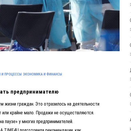
 И ПРОЦЕССЫ
ЭКОНОМИКА И ФИНАНСЫ
нать предпринимателю
тм жизни граждан. Это отразилось на деятельности
т или крайне мало. Продажи не осуществляются.
а паузе» у многих предпринимателей.
 TIME4U подготовила рекомендации, как