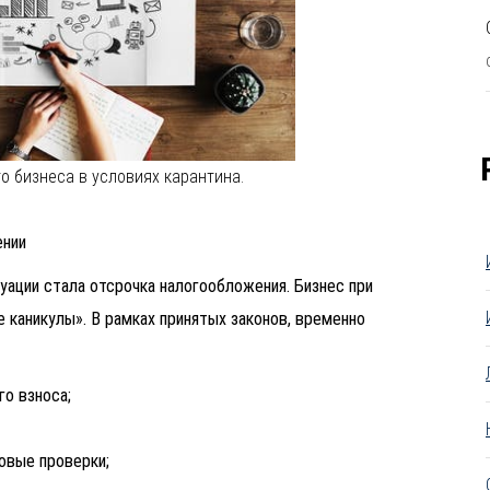
 бизнеса в условиях карантина.
ении
уации стала отсрочка налогообложения. Бизнес при
 каникулы». В рамках принятых законов, временно
го взноса;
овые проверки;