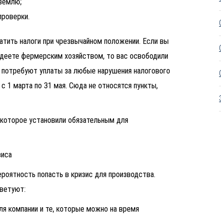
 землю;
проверки.
атить налоги при чрезвычайном положении. Если вы
адеете фермерским хозяйством, то вас освободили
не потребуют уплаты за любые нарушения налогового
 1 марта по 31 мая. Сюда не относятся пункты,
 которое установили обязательным для
зиса
ероятность попасть в кризис для производства.
оветуют:
я компании и те, которые можно на время