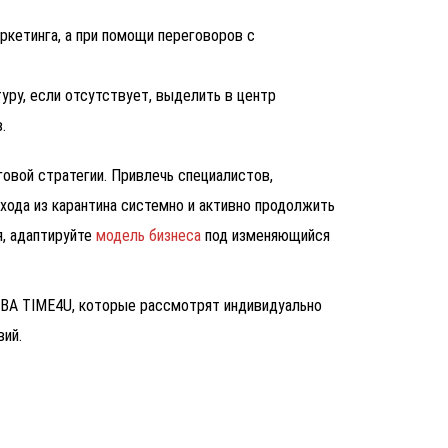
аркетинга, а при помощи переговоров с
уру, если отсутствует, выделить в центр
.
говой стратегии. Привлечь специалистов,
хода из карантина системно и активно продолжить
я, адаптируйте
модель бизнеса
под изменяющийся
BA TIME4U, которые рассмотрят индивидуально
вий.