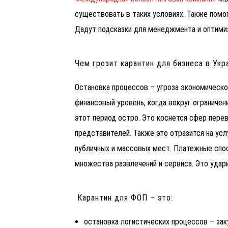
существовать в таких условиях. Также помо
Дадут подсказки для менеджмента и оптимиз
Чем грозит карантин для бизнеса в Укр
Остановка процессов – угроза экономическ
финансовый уровень, когда вокруг ограниче
этот период остро. Это коснется сфер перев
представителей. Также это отразится на ус
публичных и массовых мест. Платежные спос
множества развлечений и сервиса. Это удар
Карантин для ФОП – это:
остановка логистических процессов – зак