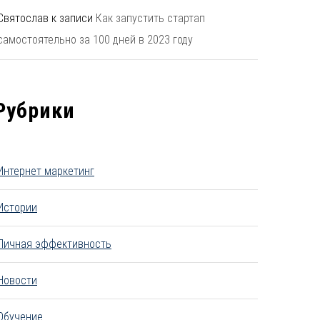
Святослав
к записи
Как запустить стартап
самостоятельно за 100 дней в 2023 году
Рубрики
Интернет маркетинг
Истории
Личная эффективность
Новости
Обучение