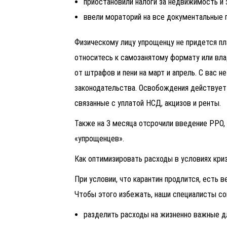
приостановили налоги за недвижимость и
ввели мораторий на все документальные 
Физическому лицу упрощенцу не придется пл
относитесь к самозанятому формату или вл
от штрафов и пени на март и апрель. С вас 
законодательства. Освобождения действует с
связанные с уплатой НСД, акцизов и ренты.
Также на 3 месяца отсрочили введение РРО,
«упрощенцев».
Как оптимизировать расходы в условиях кри
При условии, что карантин продлится, есть в
Чтобы этого избежать, наши специалисты с
разделить расходы на жизненно важные дл