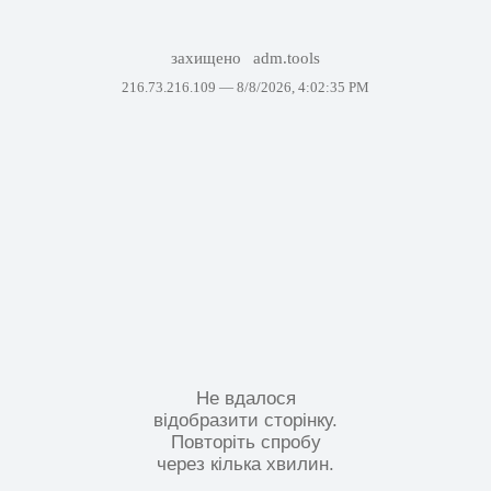
захищено
adm.tools
216.73.216.109 —
8/8/2026, 4:02:35 PM
Не вдалося
відобразити сторінку.
Повторіть спробу
через кілька хвилин.