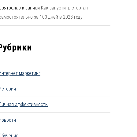
Святослав
к записи
Как запустить стартап
самостоятельно за 100 дней в 2023 году
Рубрики
Интернет маркетинг
Истории
Личная эффективность
Новости
Обучение