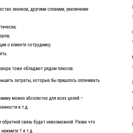
ство звонков, другими словами, увеличение
тически;
оров;
ии о клиенте сотруднику;
ять.
овора тоже обладают рядом плюсов:
ньшить затраты, которые бы пришлось оплачивать
рамму можно абсолютно для всех целей –
енности и т.д.
и обратной связь будет невозможной. Разве что
 нажмите 1 и т.д.