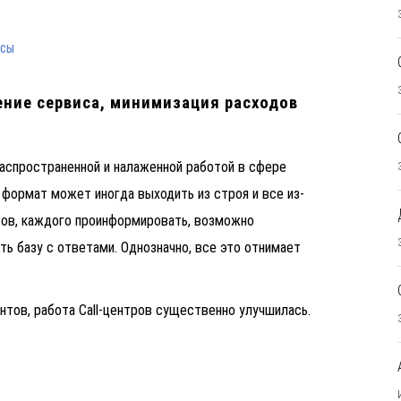
ССЫ
ение сервиса, минимизация расходов
аспространенной и налаженной работой в сфере
 формат может иногда выходить из строя и все из-
тов, каждого проинформировать, возможно
ь базу с ответами. Однозначно, все это отнимает
нтов, работа Call-центров существенно улучшилась.