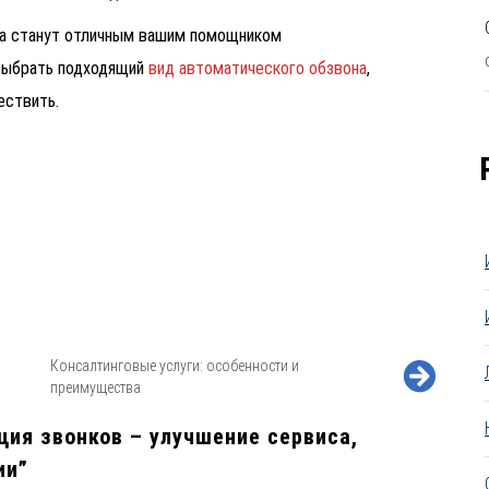
нта станут отличным вашим помощником
 выбрать подходящий
вид автоматического обзвона
,
ествить.
Консалтинговые услуги: особенности и
преимущества
ия звонков – улучшение сервиса,
ии
”