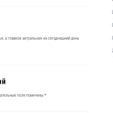
я, а главное актуальная на сегодняшний день
ий
ательные поля помечены
*