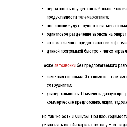
вероятность осуществить большее количе
продуктивности
телемаркетинга
;
все звонки будут осуществляться автома
одинаковое разделение звонков на операт
автоматическое предоставлении информац
данной программой быстро и легко управл
Также
автозвонки
без предполагаемого разг
заметная экономия. Это поможет вам уме
сотрудникам;
универсальность. Применять данную прог
коммерческие предложения, акции, задолж
Но так же есть и минусы. При необходимост
установить онлайн-вариант по типу — если да