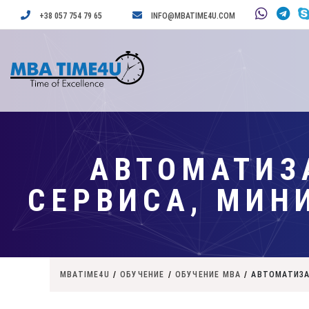
+38 057 754 79 65
INFO@MBATIME4U.COM
АВТОМАТИЗ
СЕРВИСА, МИН
MBATIME4U
/
ОБУЧЕНИЕ
/
ОБУЧЕНИЕ MBA
/
АВТОМАТИЗА