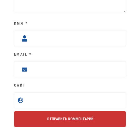
ИМЯ
*
EMAIL
*
САЙТ