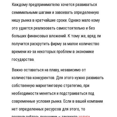
Каждому предпринимателю хочется развиваться
семимильными шагами и завоевать определенную
нишу рынка в кратчайшие сроки. Однако мало кому
это удается реализовать самостоятельно и без
больших финансовых вложений. К тому же, вряд ли
получится раскрутить фирму за малое количество
времени из-за некоторых проблем в экономике
государства.
Важно оставаться на плаву, независимо от
количества конкурентов. Для этого нужно развивать
собственную маркетинговую стратегию, при
необходимости меняться и подстраиваться под
современные условия рынка. Если в вашей компании
нет определенных ресурсов для этого, то
воспользуйтесь внешними – закажите
услуги