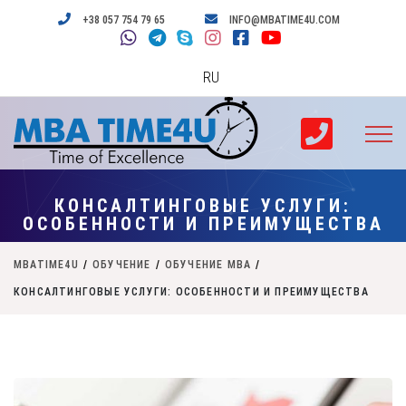
+38 057 754 79 65
INFO@MBATIME4U.COM
RU
КОНСАЛТИНГОВЫЕ УСЛУГИ:
ОСОБЕННОСТИ И ПРЕИМУЩЕСТВА
MBATIME4U
/
ОБУЧЕНИЕ
/
ОБУЧЕНИЕ MBA
/
КОНСАЛТИНГОВЫЕ УСЛУГИ: ОСОБЕННОСТИ И ПРЕИМУЩЕСТВА