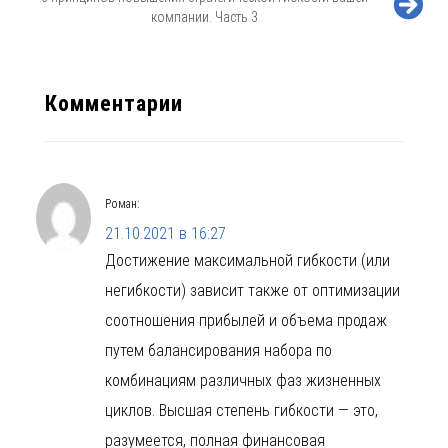
компании. Часть 3
Комментарии
Роман
:
21.10.2021 в 16:27
Достижение максимальной гибкости (или
негибкости) зависит также от оптимизации
соотношения прибылей и объема продаж
путем балансирования набора по
комбинациям различных фаз жизненных
циклов. Высшая степень гибкости — это,
разумеется, полная финансовая