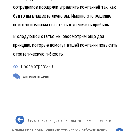
сотрудников поощряли управлять компанией так, как
будто им владеете лично вы. Именно это решение
помогло компании выстоять и увеличить прибыль.
В следующей статье мы рассмотрим еще два
принципа, которые помогут вашей компании повысить
стратегическую гибкость.
Просмотров:220
4 КОММЕНТАРИЯ
Лидогенерация для обзвона: что важно помнить
6 принципов повышения стратегической гибкости вашей