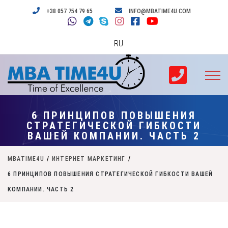
+38 057 754 79 65
INFO@MBATIME4U.COM
RU
6 ПРИНЦИПОВ ПОВЫШЕНИЯ
СТРАТЕГИЧЕСКОЙ ГИБКОСТИ
ВАШЕЙ КОМПАНИИ. ЧАСТЬ 2
MBATIME4U
/
ИНТЕРНЕТ МАРКЕТИНГ
/
6 ПРИНЦИПОВ ПОВЫШЕНИЯ СТРАТЕГИЧЕСКОЙ ГИБКОСТИ ВАШЕЙ
КОМПАНИИ. ЧАСТЬ 2