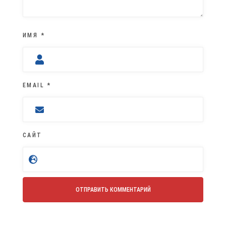
ИМЯ
*
EMAIL
*
САЙТ