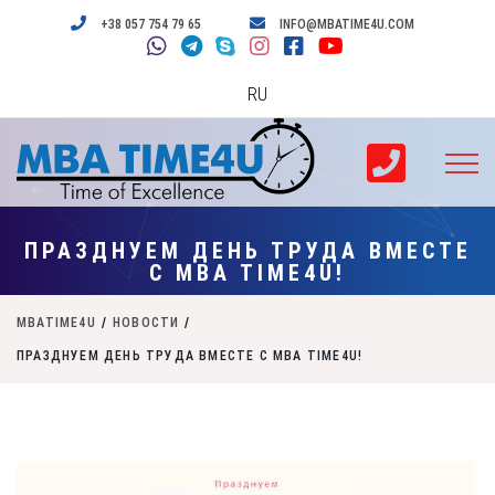
+38 057 754 79 65
INFO@MBATIME4U.COM
RU
ПРАЗДНУЕМ ДЕНЬ ТРУДА ВМЕСТЕ
С MBA TIME4U!
MBATIME4U
/
НОВОСТИ
/
ПРАЗДНУЕМ ДЕНЬ ТРУДА ВМЕСТЕ С MBA TIME4U!