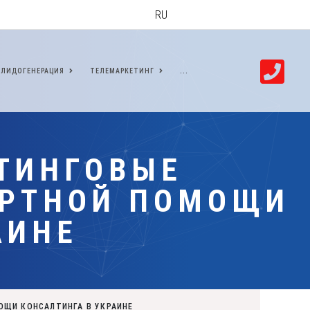
RU
ЛИДОГЕНЕРАЦИЯ
ТЕЛЕМАРКЕТИНГ
...
ТИНГОВЫЕ
ЕРТНОЙ ПОМОЩИ
АИНЕ
ОЩИ КОНСАЛТИНГА В УКРАИНЕ