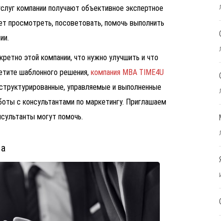
слуг компании получают объективное экспертное
ет просмотреть, посоветовать, помочь выполнить
ии.
кретно этой компании, что нужно улучшить и что
ретите шаблонного решения,
компания MBA TIME4U
 структурированные, управляемые и выполненные
боты с консультантами по маркетингу. Приглашаем
нсультанты могут помочь.
та