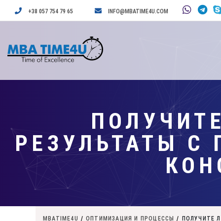
+38 057 754 79 65
INFO@MBATIME4U.COM
ПОЛУЧИТ
РЕЗУЛЬТАТЫ С
КОН
MBATIME4U
/
ОПТИМИЗАЦИЯ И ПРОЦЕССЫ
/
ПОЛУЧИТЕ 