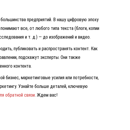
 большинства предприятий. В нашу цифровую эпоху
понимают все, от любого типа текста (блоги, копии
сследования и т. д.) — до изображений и видео.
дить, публиковать и распространять контент. Как
правлении, подскажут эксперты. Они также
енного контента.
ой бизнес, маркетинговые усилия или потребности,
аркетингу. Узнайте больше деталей, ключевую
ля обратной связи
. Ждем вас!