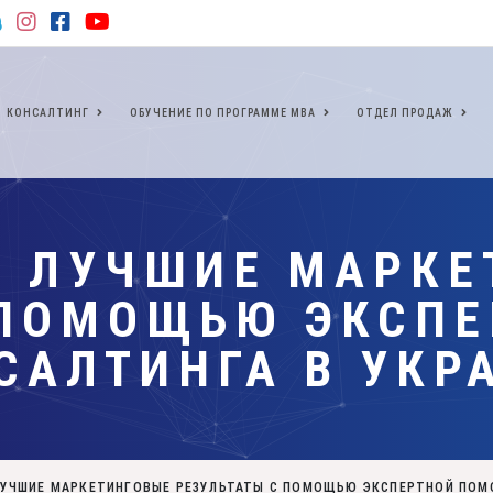
КОНСАЛТИНГ
ОБУЧЕНИЕ ПО ПРОГРАММЕ МВА
ОТДЕЛ ПРОДАЖ
Е ЛУЧШИЕ МАРКЕ
 ПОМОЩЬЮ ЭКСП
САЛТИНГА В УКР
ЛУЧШИЕ МАРКЕТИНГОВЫЕ РЕЗУЛЬТАТЫ С ПОМОЩЬЮ ЭКСПЕРТНОЙ ПОМ