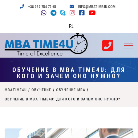
+38 057 754 79 65
INFO@MBATIME4U.COM
RU
ОБУЧЕНИЕ В МВА TIME4U: ДЛЯ
КОГО И ЗАЧЕМ ОНО НУЖНО?
MBATIME4U
/
ОБУЧЕНИЕ
/
ОБУЧЕНИЕ MBA
/
ОБУЧЕНИЕ В МВА TIME4U: ДЛЯ КОГО И ЗАЧЕМ ОНО НУЖНО?