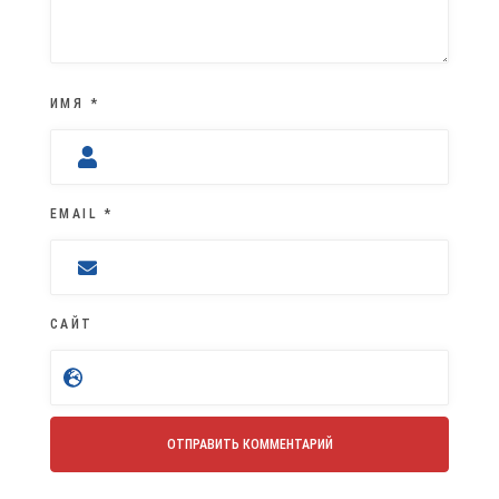
ИМЯ
*
EMAIL
*
САЙТ