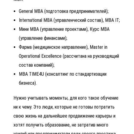
General MBA (подготовка предпринимателей);
International MBA (управленческий состав), MBA IT;
Мини МBА (управление проектами), Курс МВА
(управление финансами);
Фарма (медицинское направление), Master in
Operational Excellence (рассчитана на руководящий
состав компаний);
МВА TIME4U (консалтинг по стандартизации
бизнеса).
Нужно учитывать моменты, для кого такое обучение
ни к чему. Это люди, которые не готовы потратить
свою жизнь на дальнейшее продвижение карьеры и
хотят получить образование, не затратив много
усилий или предприниматели ради своего престижа.