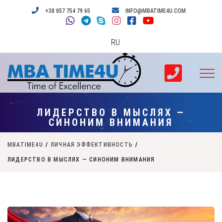
+38 057 754 79 65
INFO@MBATIME4U.COM
RU
ЛИДЕРСТВО В МЫСЛЯХ —
СИНОНИМ ВНИМАНИЯ
MBATIME4U
/
ЛИЧНАЯ ЭФФЕКТИВНОСТЬ
/
ЛИДЕРСТВО В МЫСЛЯХ — СИНОНИМ ВНИМАНИЯ