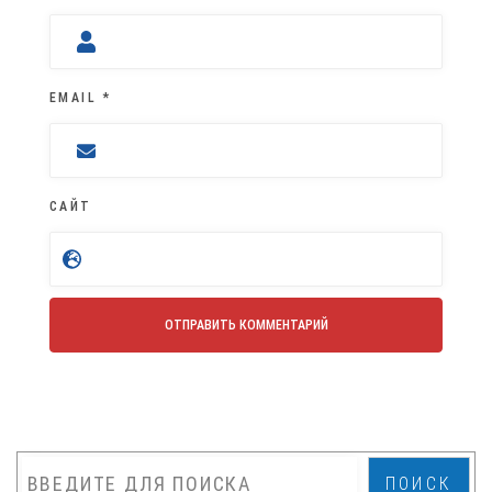
EMAIL
*
САЙТ
ПОИСК