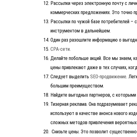
Рассылки через электронную почту с лич
коммерческих предложениях. Это точно п
Рассылки по чужой базе потребителей – с
инструментом в дальнейшем.
Один раз разошлите информацию о выгод
СРА-сети
.
Делайте побольше акций. Все мы знаем, к
цены привлекают даже в тех случаях, когд
Следует выделить
SEO-продвижение
. Ле
большим преимуществом.
Найдите выгодных партнеров, с которыми
Тизерная реклама. Она подразумевает рек
используют в качестве анонса нового изде
сложных методов привлечения вероятных
Снизьте цены. Это позволит существенн