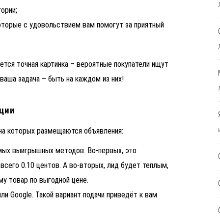
гории;
оторые с удовольствием вам помогут за приятный
тся точная картинка – вероятные покупатели ищут
ваша задача – быть на каждом из них!
ации
на которых размещаются объявления:
амых выигрышных методов. Во-первых, это
сего 0.10 центов. А во-вторых, лид будет теплым,
му товар по выгодной цене.
ли Google. Такой вариант подачи приведёт к вам