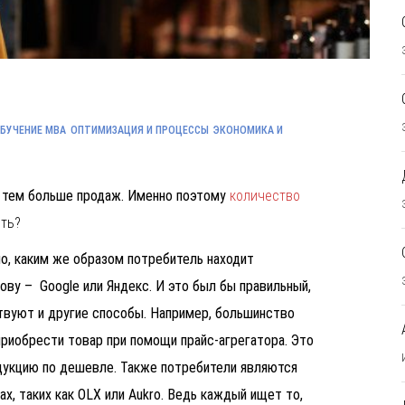
БУЧЕНИЕ MBA
ОПТИМИЗАЦИЯ И ПРОЦЕССЫ
ЭКОНОМИКА И
, тем больше продаж. Именно поэтому
количество
ить?
о, каким же образом потребитель находит
ову – Google или Яндекс. И это был бы правильный,
твуют и другие способы. Например, большинство
приобрести товар при помощи прайс-агрегатора. Это
одукцию по дешевле. Также потребители являются
, таких как OLX или Aukro. Ведь каждый ищет то,