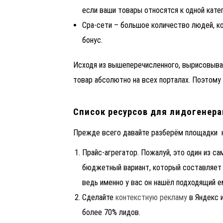
если ваши товары относятся к одной кате
Сра-сети – большое количество людей, к
бонус.
Исходя из вышеперечисленного, вырисовывае
товар абсолютно на всех порталах. Поэтому 
Список ресурсов для лидогенер
Прежде всего давайте разберём площадки 
Прайс-агрегатор. Пожалуй, это один из с
бюджетный вариант, который составляет в
ведь именно у вас он нашёл подходящий е
Сделайте
контекстную рекламу
в Яндекс и
более 70% лидов.