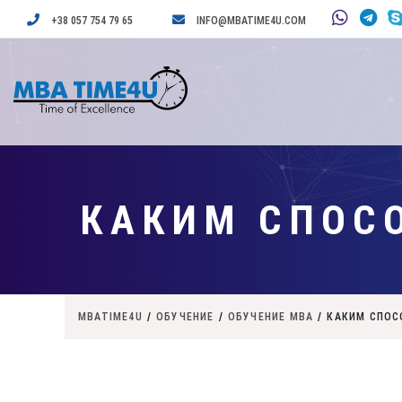
+38 057 754 79 65
INFO@MBATIME4U.COM
КАКИМ СПОС
MBATIME4U
/
ОБУЧЕНИЕ
/
ОБУЧЕНИЕ MBA
/
КАКИМ СПОС