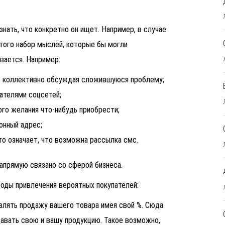
знать, что конкретно он ищет. Например, в случае
этого набор мыслей, которые бы могли
вается. Например:
, коллективно обсуждая сложившуюся проблему;
ателями соцсетей;
го желания что-нибудь приобрести;
онный адрес;
то означает, что возможна рассылка смс.
напрямую связано со сферой бизнеса.
оды привлечения вероятных покупателей:
влять продажу вашего товара имея свой %. Сюда
давать свою и вашу продукцию. Такое возможно,