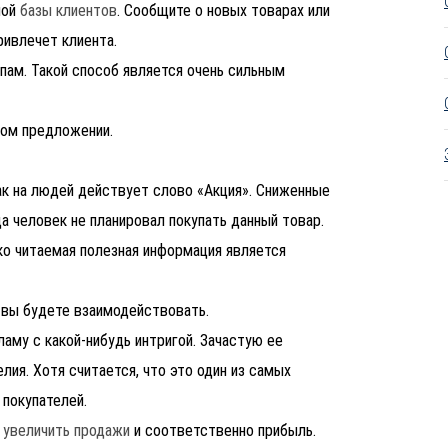
ной
базы клиентов
. Сообщите о новых товарах или
ривлечет клиента.
пам. Такой способ является очень сильным
ном предложении.
ак на людей действует слово «Акция». Сниженные
а человек не планировал покупать данный товар.
гко читаемая полезная информация является
 вы будете взаимодействовать.
ламу с какой-нибудь интригой. Зачастую ее
лия. Хотя считается, что это один из самых
 покупателей.
о
увеличить продажи
и соответственно прибыль.