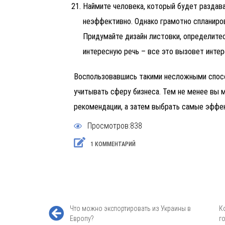
Наймите человека, который будет раздава
неэффективно. Однако грамотно спланиро
Придумайте дизайн листовки, определите
интересную речь – все это вызовет интер
Воспользовавшись такими несложными спосо
учитывать сферу бизнеса. Тем не менее вы 
рекомендации, а затем выбрать самые эффек
Просмотров:838
1 КОММЕНТАРИЙ
Что можно экспортировать из Украины в
К
Европу?
г