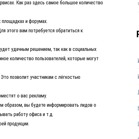
рвисах. Как раз здесь самое большое количество
х площадках и форумах.
ля этого вам потребуется обратиться к
будет удачным решением, так как в социальных
мное количество пользователей, которые могут
 Это позволит участникам с лёгкостью
зместят о вас рекламу.
им образом, вы будете информировать лидов о
ывать работу офиса и т.д.
оей продукции.