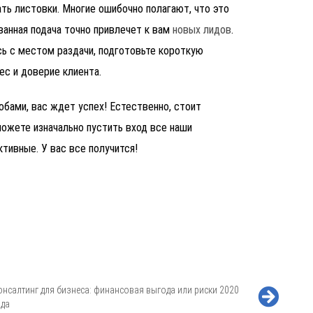
ть листовки. Многие ошибочно полагают, что это
ванная подача точно привлечет к вам
новых лидов
.
сь с местом раздачи, подготовьте короткую
ес и доверие клиента.
бами, вас ждет успех! Естественно, стоит
можете изначально пустить вход все наши
тивные. У вас все получится!
онсалтинг для бизнеса: финансовая выгода или риски 2020
ода