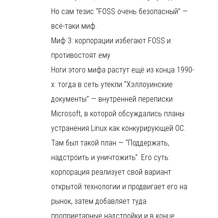
Но сам тезис “FOSS очень безопасный” —
всё-таки миф.
Миф 3: корпорации избегают FOSS и
противостоят ему
Ноги этого мифа растут ещё из конца 1990-
х: тогда в сеть утекли “Хэллоуинские
документы” — внутренней переписки
Microsoft, в которой обсуждались планы
устранения Linux как конкурирующей ОС.
Там был такой план — “Поддержать,
надстроить и уничтожить”. Его суть:
корпорация реализует свой вариант
открытой технологии и продвигает его на
рынок, затем добавляет туда
проприетарные надстройки и в конце