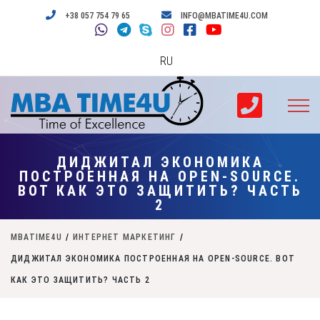
+38 057 754 79 65
INFO@MBATIME4U.COM
RU
ДИДЖИТАЛ ЭКОНОМИКА
ПОСТРОЕННАЯ НА OPEN-SOURCE.
ВОТ КАК ЭТО ЗАЩИТИТЬ? ЧАСТЬ
2
MBATIME4U
/
ИНТЕРНЕТ МАРКЕТИНГ
/
ДИДЖИТАЛ ЭКОНОМИКА ПОСТРОЕННАЯ НА OPEN-SOURCE. ВОТ
КАК ЭТО ЗАЩИТИТЬ? ЧАСТЬ 2