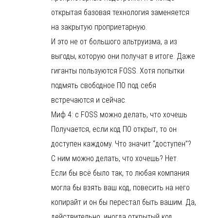
открытая базовая технология заменяется
на закрытую проприетарную.
И это не от большого альтруизма, а из
выгоды, которую они получат в итоге. Даже
гиганты пользуются FOSS. Хотя попытки
подмять свободное ПО под себя
встречаются и сейчас.
Миф 4: с FOSS можно делать, что хочешь
Получается, если код ПО открыт, то он
доступен каждому. Что значит “доступен”?
С ним можно делать, что хочешь? Нет.
Если бы всё было так, то любая компания
могла бы взять ваш код, повесить на него
копирайт и он бы перестал быть вашим. Да,
действительно, иногда открытый код