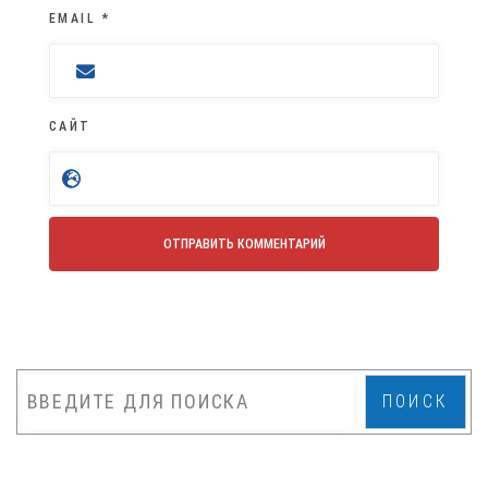
EMAIL
*
САЙТ
ПОИСК