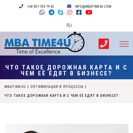
+38 057 754 79 65
INFO@MBATIME4U.COM
RU
ЧТО ТАКОЕ ДОРОЖНАЯ КАРТА И С
ЧЕМ ЕЁ ЕДЯТ В БИЗНЕСЕ?
MBATIME4U
/
ОПТИМИЗАЦИЯ И ПРОЦЕССЫ
/
ЧТО ТАКОЕ ДОРОЖНАЯ КАРТА И С ЧЕМ ЕЁ ЕДЯТ В БИЗНЕСЕ?