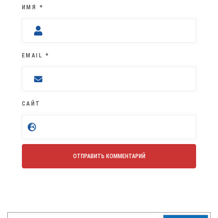
ИМЯ
*
EMAIL
*
САЙТ