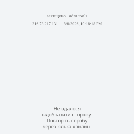
захищено
adm.tools
216.73.217.131 —
8/8/2026, 10:18:18 PM
Не вдалося
відобразити сторінку.
Повторіть спробу
через кілька хвилин.